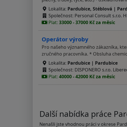
Lokalita:
Pardubice, Stéblová | Par
Společnost: Personal Consult s.r.o. 
Plat:
33000 - 37000 Kč za měsíc
Operátor výroby
Pro našeho významného zákazníka, kter
zručného pracovníka. * Obsluha chemic
Lokalita:
Pardubice | Pardubice
Společnost: DISPONERO s.r.o. Libere
Plat:
40000 - 42000 Kč za měsíc
Další nabídka práce Pa
Nenašli jste vhodnou práci v okrese Par