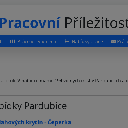
Pracovní
Příležitos
t
Práce v regionech
Nabídky práce
Prác
 a okolí. V nabídce máme 194 volných míst v Pardubicích a 
abídky Pardubice
ahových krytin - Čeperka