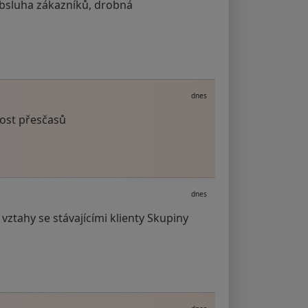
 obsluha zákazníků, drobná
dnes
ost přesčasů
dnes
vztahy se stávajícími klienty Skupiny